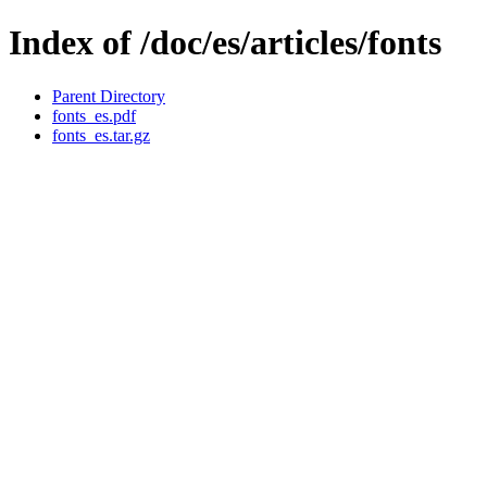
Index of /doc/es/articles/fonts
Parent Directory
fonts_es.pdf
fonts_es.tar.gz